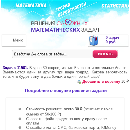
0 задач
Меню
0 руб.
Задача 11561.
В урне 30 шаров, из них 5 черных и остальные белые.
Вынимаются один за другим три шара подряд. Какова вероятность
того, что будет вынуто два белых и один черный шар?
Добавить в корзину
30 ₽
Подробнее о покупке решения задачи
Стоимость решения:
всего 30 ₽
(решение с нуля
обычно от 50-100 ₽)
Скорость: файл придет на почту
сразу
после
оплаты
Способы оплаты: СМС, банковская карта, ЮMoney