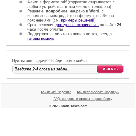
Файл: в формате
pdf
(корректно открывается c
любого устройства, в том числе с телефона)
Решение:
подробное
, набрано в
Word
, с
использованием редактора формул, снабжено
пояснениями (см.
примеры решений
)
Срок: решение
доступно к скачиванию
на сайте
24
часа
после оплаты
Поддержка: если что-то пошло не так, всегда
готовы помочь
Нужны еще задачи? Найди прямо сейчас:
Как искать задачи?
Как использовать корзину?
FAQ: вопросы и ответы по решебнику
© 2026, Math-Tasks.com