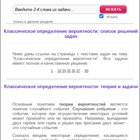
Искать
только в данном разделе
Классическое определение вероятности: список решений
задач
Ниже даны ссылки на страницы с текстами задач на тему
"Классическое определение вероятности". Все задачи
имеют полное и качественное решение.
1
...
33
34
35
36
37
...
69
Классическое определение вероятности: теория и задачи
Основным понятием
теории вероятностей
является
понятие случайного события.
Случайное событие
- это
событие, которое при осуществлении некоторых условий
может произойти или не произойти. Например, выпадение
двух гербов или герба и решки при бросании двух монет -
это случайные события.
Сначала введем некоторые определения, касающиеся